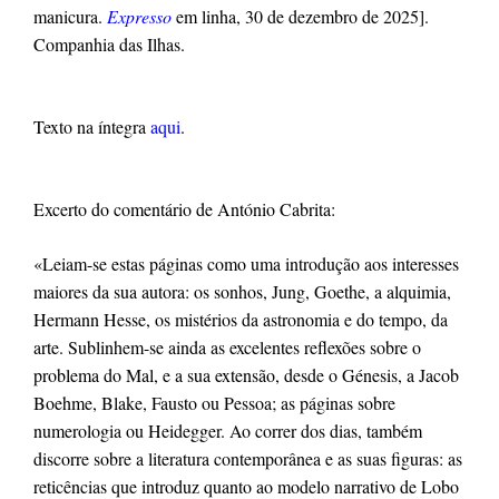
manicura
. 
Expresso
 em linha, 30 de dezembro de 2025]. 
Companhia das Ilhas
.
Texto
 na íntegra 
aqui
.
Excerto do comentário de António Cabrita: 
«Leiam-se estas páginas como uma introdução aos interesses 
maiores da sua autora: os sonhos, Jung, Goethe, a alquimia, 
Hermann Hesse, os mistérios da astronomia e do tempo, da 
arte. Sublinhem-se ainda as excelentes reflexões sobre o 
problema do Mal, e a sua extensão, desde o Génesis, a Jacob 
Boehme, Blake, Fausto ou Pessoa; as páginas sobre 
numerologia ou Heidegger. Ao correr dos dias, também 
discorre sobre a literatura contemporânea e as suas figuras: as 
reticências que introduz quanto ao modelo narrativo de Lobo 