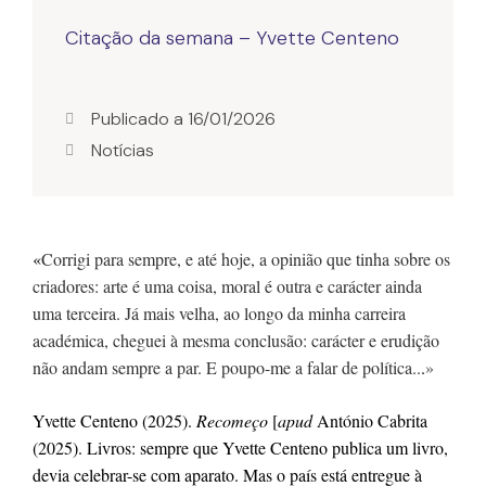
Citação da semana – Yvette Centeno
Publicado a
16/01/2026
Notícias
«
Corrigi para sempre, e até hoje, a opinião que tinha sobre os 
criadores: arte é uma coisa, moral é outra e carácter ainda 
uma terceira. Já mais velha, ao longo da minha carreira 
académica, cheguei à mesma conclusão: carácter e erudição 
não andam sempre a par. E poupo-me a falar de política
..
.
»
Yvette Centeno (2025). 
Recomeço
 [
apud
 António Cabrita 
(2025). 
Livros: sempre que Yvette Centeno publica um livro, 
devia celebrar-se com aparato. Mas o país está entregue à 