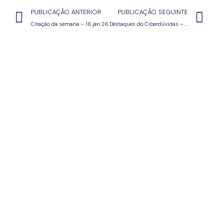
PUBLICAÇÃO ANTERIOR
PUBLICAÇÃO SEGUINTE
Citação da semana – 16.jan.26
Destaques do Ciberdúvidas – 23.1.26