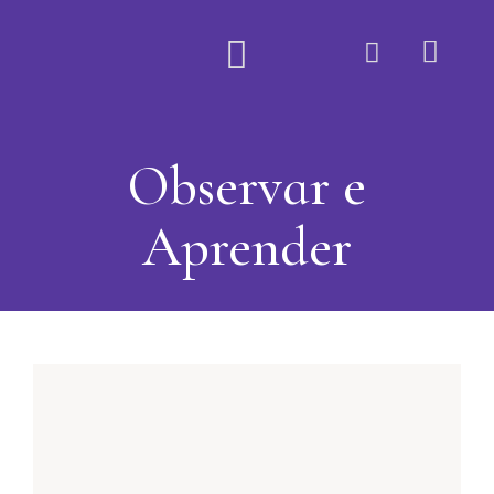
Quem Somos
Observar e
Aprender