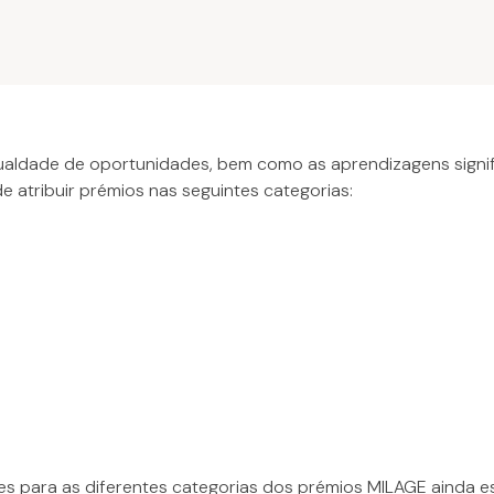
aldade de oportunidades, bem como as aprendizagens signifi
 atribuir prémios nas seguintes categorias:
es para as diferentes categorias dos prémios MILAGE ainda e