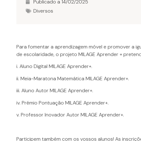
Publicado a
14/02/2025
Diversos
Para fomentar a aprendizagem móvel e promover a igu
de escolaridade, o projeto MILAGE Aprender + pretende
i. Aluno Digital MILAGE Aprender+.
ii. Meia-Maratona Matemática MILAGE Aprender+.
iii. Aluno Autor MILAGE Aprender+.
iv. Prémio Pontuação MILAGE Aprender+.
v. Professor Inovador Autor MILAGE Aprender+.
Participem também com os vossos alunos! As inscriçõ