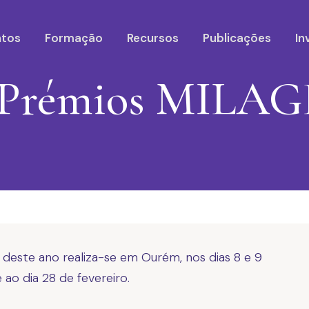
ntos
Formação
Recursos
Publicações
In
e Prémios MILAG
este ano realiza-se em Ourém, nos dias 8 e 9
 ao dia 28 de fevereiro.