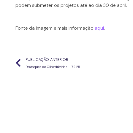
podem submeter os projetos até ao dia 30 de abril.
Fonte da imagem e mais informação
aqui
.
PUBLICAÇÃO ANTERIOR
Destaques do Ciberdúvidas – 7.2.25