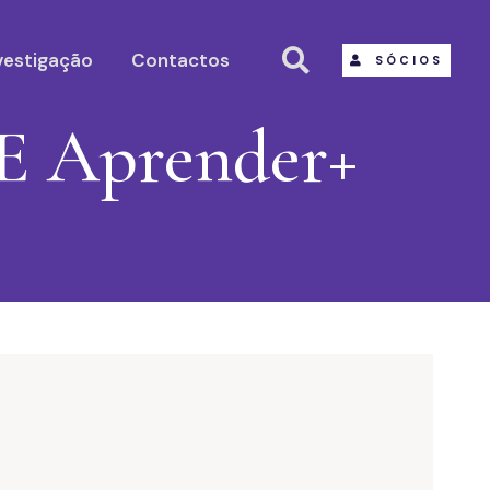
vestigação
Contactos
SÓCIOS
E Aprender+