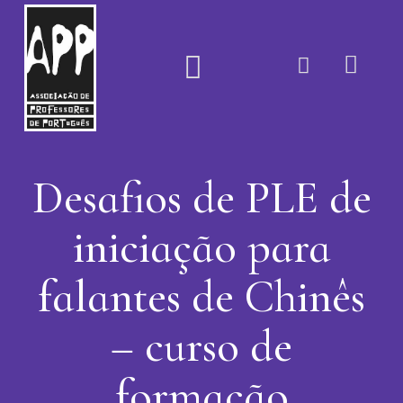
Quem Somos
Desafios de PLE de
iniciação para
falantes de Chinês
– curso de
formação