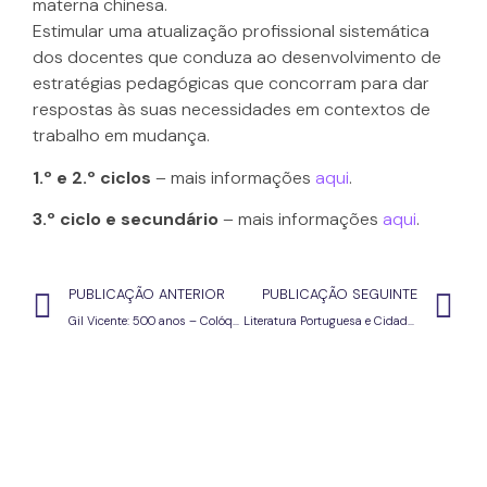
materna chinesa.
Estimular uma atualização profissional sistemática
dos docentes que conduza ao desenvolvimento de
estratégias pedagógicas que concorram para dar
respostas às suas necessidades em contextos de
trabalho em mudança.
1.º e 2.º ciclos
– mais informações
aqui
.
3.º ciclo e secundário
– mais informações
aqui
.
PUBLICAÇÃO ANTERIOR
PUBLICAÇÃO SEGUINTE
Gil Vicente: 500 anos – Colóquio internacional
Literatura Portuguesa e Cidadania