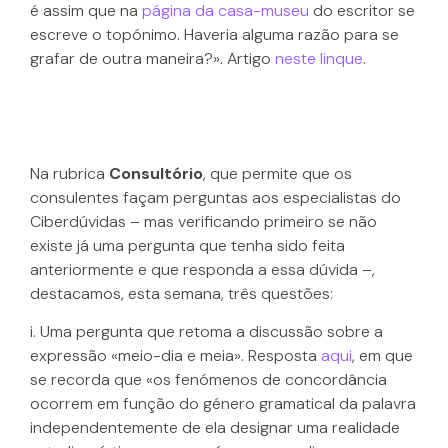
é assim que na
página da casa-museu
do escritor se
escreve o topónimo. Haveria alguma razão para se
grafar de outra maneira?». Artigo
neste linque
.
Na rubrica
Consultório
, que permite que os
consulentes façam perguntas aos especialistas do
Ciberdúvidas – mas verificando primeiro se não
existe já uma pergunta que tenha sido feita
anteriormente e que responda a essa dúvida –,
destacamos, esta semana, três questões:
i. Uma pergunta que retoma a discussão sobre a
expressão «meio-dia e meia». Resposta
aqui
, em que
se recorda que «os fenómenos de concordância
ocorrem em função do género gramatical da palavra
independentemente de ela designar uma realidade