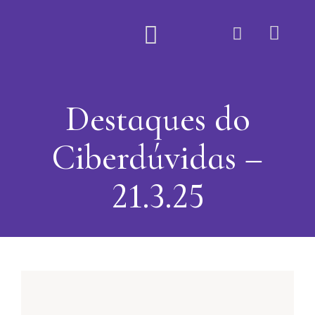
Quem Somos
Destaques do
Ciberdúvidas –
21.3.25