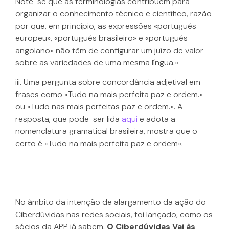
Note-se que as terminologias contribuem para
organizar o conhecimento técnico e científico, razão
por que, em princípio, as expressões «português
europeu», «português brasileiro» e «português
angolano» não têm de configurar um juízo de valor
sobre as variedades de uma mesma língua.»
iii. Uma pergunta sobre concordância adjetival em
frases como «Tudo na mais perfeita paz e ordem.»
ou «Tudo nas mais perfeitas paz e ordem.». A
resposta, que pode ser lida
aqui
e adota a
nomenclatura gramatical brasileira, mostra que o
certo é «Tudo na mais perfeita paz e ordem».
No âmbito da intenção de alargamento da ação do
Ciberdúvidas nas redes sociais, foi lançado, como os
sócios da APP já sabem,
O Ciberdúvidas Vai às