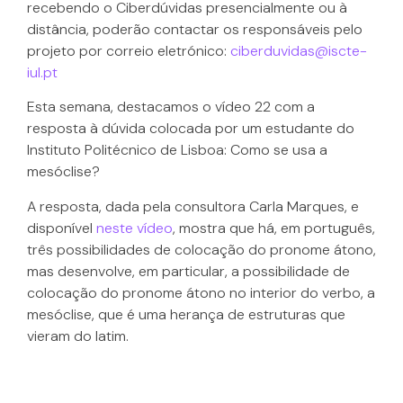
recebendo o Ciberdúvidas presencialmente ou à
distância, poderão contactar os responsáveis pelo
projeto por correio eletrónico:
ciberduvidas@iscte-
iul.pt
Esta semana, destacamos o vídeo 22 com a
resposta à dúvida colocada por um estudante do
Instituto Politécnico de Lisboa: Como se usa a
mesóclise?
A resposta, dada pela consultora Carla Marques, e
disponível
neste vídeo
, mostra que há, em português,
três possibilidades de colocação do pronome átono,
mas desenvolve, em particular, a possibilidade de
colocação do pronome átono no interior do verbo, a
mesóclise, que é uma herança de estruturas que
vieram do latim.