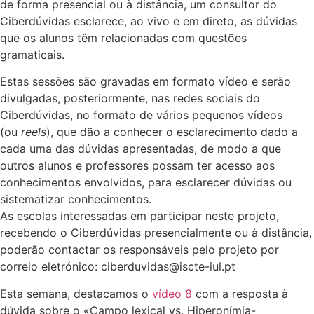
de forma presencial ou à distância, um consultor do
Ciberdúvidas esclarece, ao vivo e em direto, as dúvidas
que os alunos têm relacionadas com questões
gramaticais.
Estas sessões são gravadas em formato vídeo e serão
divulgadas, posteriormente, nas redes sociais do
Ciberdúvidas, no formato de vários pequenos vídeos
(ou
reels
), que dão a conhecer o esclarecimento dado a
cada uma das dúvidas apresentadas, de modo a que
outros alunos e professores possam ter acesso aos
conhecimentos envolvidos, para esclarecer dúvidas ou
sistematizar conhecimentos.
As escolas interessadas em participar neste projeto,
recebendo o Ciberdúvidas presencialmente ou à distância,
poderão contactar os responsáveis pelo projeto por
correio eletrónico: ciberduvidas@iscte-iul.pt
Esta semana, destacamos o
vídeo 8
com a resposta à
dúvida sobre o «Campo lexical vs. Hiperonímia-