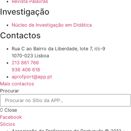
Revista Palavras
Investigação
Núcleo de Investigação em Didática
Contactos
Rua C ao Bairro da Liberdade, lote 7, r/c-9
1070-023 Lisboa
213 861 766
936 406 618
aprofport@app.pt
Mais contactos
Procurar
Close
Facebook
Sócios