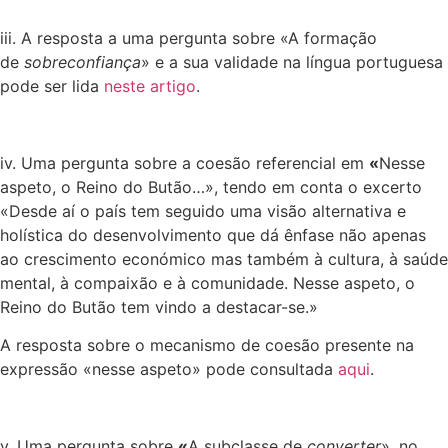
iii. A resposta a uma pergunta sobre «A formação
de
sobreconfiança
» e a sua validade na língua portuguesa
pode ser lida
neste artigo
.
iv. Uma pergunta sobre a coesão referencial em
«
Nesse
aspeto, o Reino do Butão…», tendo em conta o excerto
«Desde aí o país tem seguido uma visão alternativa e
holística do desenvolvimento que dá ênfase não apenas
ao crescimento económico mas também à cultura, à saúde
mental, à compaixão e à comunidade. Nesse aspeto, o
Reino do Butão tem vindo a destacar-se.»
A resposta sobre o mecanismo de coesão presente na
expressão «nesse aspeto» pode consultada
aqui
.
v. Uma pergunta sobre
«
A subclasse de
converter
», no