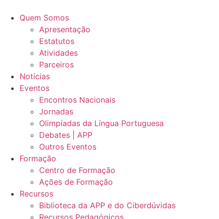
Skip
to
Quem Somos
content
Apresentação
Estatutos
Atividades
Parceiros
Notícias
Eventos
Encontros Nacionais
Jornadas
Olimpíadas da Língua Portuguesa
Debates | APP
Outros Eventos
Formação
Centro de Formação
Ações de Formação
Recursos
Biblioteca da APP e do Ciberdúvidas
Recursos Pedagógicos