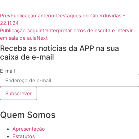
Prev
Publicação anterior
Destaques do Ciberdúvidas –
22.11.24
Publicação seguinte
Interpretar erros de escrita e intervir
em sala de aula
Next
Receba as notícias da APP na sua
caixa de e-mail
E-mail
Subscrever
Quem Somos
Apresentação
Estatutos