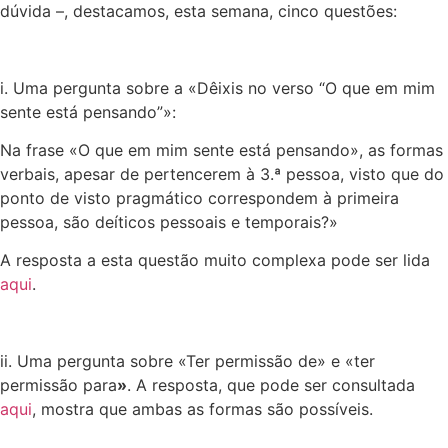
dúvida –, destacamos, esta semana, cinco questões:
i. Uma pergunta sobre a «Dêixis no verso “O que em mim
sente está pensando”»:
Na frase «O que em mim sente está pensando», as formas
verbais, apesar de pertencerem à 3.ª pessoa, visto que do
ponto de visto pragmático correspondem à primeira
pessoa, são deíticos pessoais e temporais?»
A resposta a esta questão muito complexa pode ser lida
aqui
.
ii. Uma pergunta sobre «Ter permissão de» e «ter
permissão para
»
. A resposta, que pode ser consultada
aqui
, mostra que ambas as formas são possíveis.