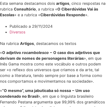
Esta semana destacamos dois
artigos
, cinco respostas na
rubrica
Consultório
, a rubrica «
O Ciberdúvidas Vai às
Escolas
» e a rubrica «
Ciberdúvidas Responde
».
Publicado a
29/11/2024
Diversos
Na rubrica
Artigos
, destacamos os textos
«
O adjetivo
rocambolesco
− O caso dos adjetivos que
derivam de nomes de personagens literárias
», em que
Inês Gama mostra como este vocábulo e outros podem
ser «o reflexo dos universos que criamos e da arte, tal
como a literatura, tendo sempre por base a forma como
nos comportamos e movimentamos na sociedade».
«
“O mesmo”, uma jabuticaba só nossa − Um uso
condenado no Brasil
», em que o linguista brasileiro
Fernando Pestana argumenta que 99,99% dos gramáticos