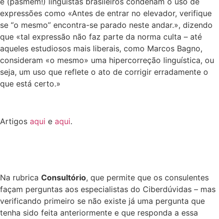
e (pasmem!) linguistas brasileiros condenam o uso de
expressões como «Antes de entrar no elevador, verifique
se “o mesmo” encontra-se parado neste andar.», dizendo
que «tal expressão não faz parte da norma culta – até
aqueles estudiosos mais liberais, como Marcos Bagno,
consideram «o mesmo» uma hipercorreção linguística, ou
seja, um uso que reflete o ato de corrigir erradamente o
que está certo.»
Artigos
aqui
e
aqui
.
Na rubrica
Consultório
, que permite que os consulentes
façam perguntas aos especialistas do Ciberdúvidas – mas
verificando primeiro se não existe já uma pergunta que
tenha sido feita anteriormente e que responda a essa