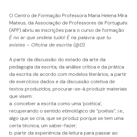
O Centro de Formação Professora Maria Helena Mira
Mateus, da Associação de Professores de Português
(APP) abriu as inscrições para o curso de formação
É no ar que ondeia tudo! É na palavra que tu
existes – Oficina de escrita (@D).
A partir da discussão do estado da arte da
pedagogia da escrita, da análise crítica e da prática
da escrita de acordo com modelos literários, a partir
de exercícios dados e da discussão coletiva de
textos produzidos, procurar-se-á produzir materiais
que visem:
a. conceber a escrita como uma ‘poética’,
recuperando o sentido etimológico de “poiêsis”, i.e.,
algo que se cria, que se produz porque se tem uma
certa técnica, um saber-fazer;
b. partir da experiência da leitura para passar ao