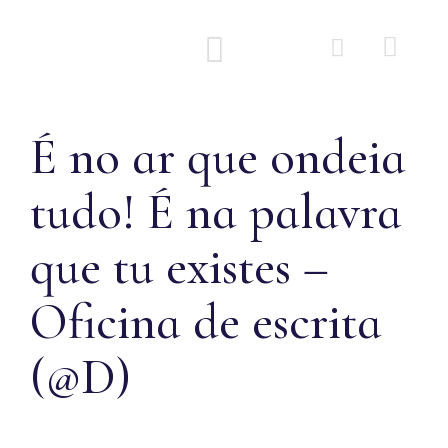
Quem Somos
É no ar que ondeia
tudo! É na palavra
que tu existes –
Oficina de escrita
(@D)