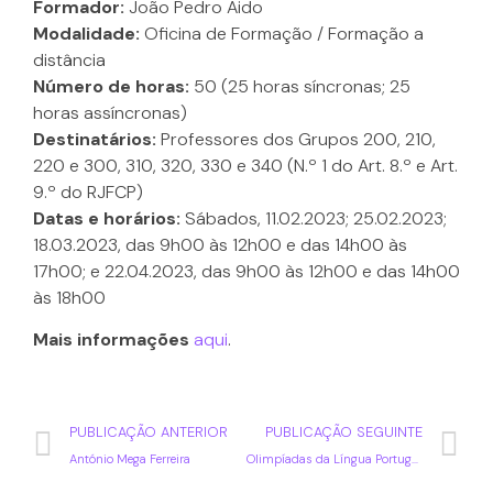
Formador:
João Pedro Aido
Modalidade:
Oficina de Formação / Formação a
distância
Número de horas:
50 (25 horas síncronas; 25
horas assíncronas)
Destinatários:
Professores dos Grupos 200, 210,
220 e 300, 310, 320, 330 e 340 (N.º 1 do Art. 8.º e Art.
9.º do RJFCP)
Datas e horários:
Sábados, 11.02.2023; 25.02.2023;
18.03.2023, das 9h00 às 12h00 e das 14h00 às
17h00; e 22.04.2023, das 9h00 às 12h00 e das 14h00
às 18h00
Mais informações
aqui
.
PUBLICAÇÃO ANTERIOR
PUBLICAÇÃO SEGUINTE
António Mega Ferreira
Olimpíadas da Língua Portuguesa