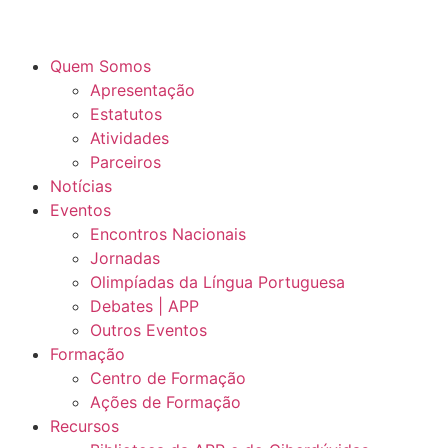
Skip
to
content
Quem Somos
Apresentação
Estatutos
Atividades
Parceiros
Notícias
Eventos
Encontros Nacionais
Jornadas
Olimpíadas da Língua Portuguesa
Debates | APP
Outros Eventos
Formação
Centro de Formação
Ações de Formação
Recursos