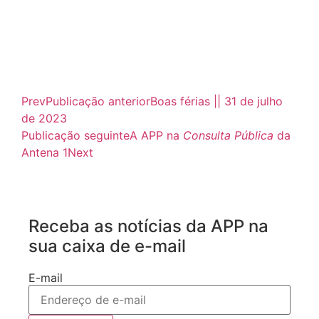
Prev
Publicação anterior
Boas férias || 31 de julho
de 2023
Publicação seguinte
A APP na
Consulta Pública
da
Antena 1
Next
Receba as notícias da APP na
sua caixa de e-mail
E-mail