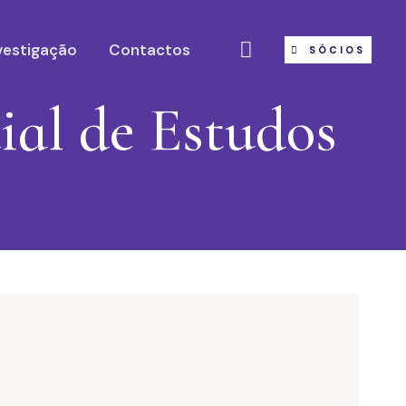
vestigação
Contactos
SÓCIOS
al de Estudos