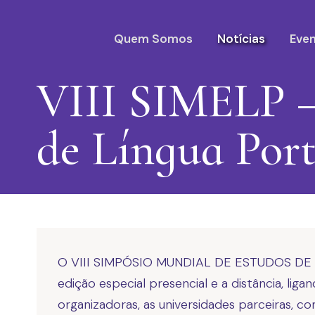
Quem Somos
Notícias
Eve
VIII SIMELP –
de Língua Por
O VIII SIMPÓSIO MUNDIAL DE ESTUDOS DE
edição especial presencial e a distância, lig
organizadoras, as universidades parceiras, c