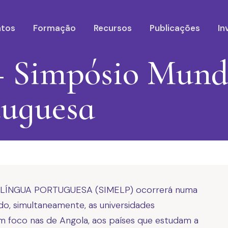
ntos
Formação
Recursos
Publicações
In
 Simpósio Mundi
tuguesa
 LÍNGUA PORTUGUESA (SIMELP) ocorrerá numa
ando, simultaneamente, as universidades
om foco nas de Angola, aos países que estudam a