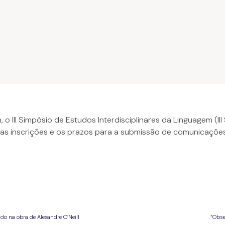
 o III Simpósio de Estudos Interdisciplinares da Linguagem (II
as inscrições e os prazos para a submissão de comunicações
o na obra de Alexandre O’Neill
“Obse