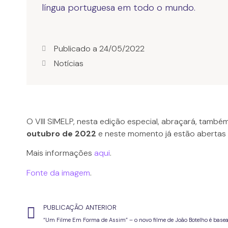
língua portuguesa em todo o mundo.
Publicado a
24/05/2022
Notícias
O VIII SIMELP, nesta edição especial, abraçará, também,
outubro de 2022
e neste momento já estão abertas 
Mais informações
aqui
.
Fonte da imagem
.
PUBLICAÇÃO ANTERIOR
“Um Filme Em Forma de Assim” – o novo filme de João Botelho é basead