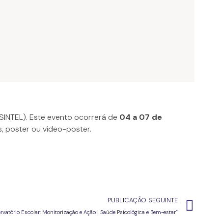
I SINTEL). Este evento ocorrerá de
04 a 07 de
, poster ou vídeo-poster.
PUBLICAÇÃO SEGUINTE
rvatório Escolar: Monitorização e Ação | Saúde Psicológica e Bem-estar”