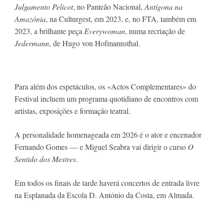
Julgamento Pelicot
, no Panteão Nacional, 
Antígona na 
Amazónia
, na Culturgest, em 2023, e, no FTA, também em 
2023, a brilhante peça 
Everywoman
, numa recriação de 
Jedermann
, de Hugo von Hofmannsthal.
Para além dos espetáculos, os «Actos Complementares» do 
Festival incluem um programa quotidiano de encontros com 
artistas, exposições e formação teatral.
A personalidade homenageada em 2026 é o ator e encenador 
Fernando Gomes — e Miguel Seabra vai dirigir o curso 
O 
Sentido dos Mestres
.
Em todos os finais de tarde haverá concertos de entrada livre 
na Esplanada da Escola D. António da Costa, em Almada.