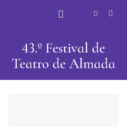
Quem Somos
43.º Festival de
Teatro de Almada