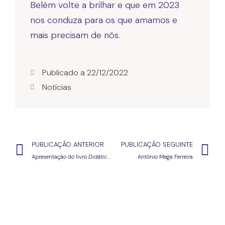
Belém volte a brilhar e que em 2023
nos conduza para os que amamos e
mais precisam de nós.
Publicado a
22/12/2022
Notícias
PUBLICAÇÃO ANTERIOR
PUBLICAÇÃO SEGUINTE
Apresentação do livro
Didática do Português. Sinais de um Percurso de Vida
António Mega Ferreira