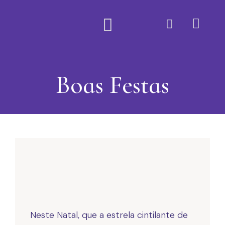
Quem Somos
Boas Festas
Neste Natal, que a estrela cintilante de