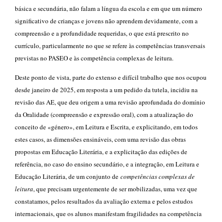
básica e secundária, não falam a língua da escola e em que um número
significativo de crianças e jovens não aprendem devidamente, com a
compreensão e a profundidade requeridas, o que está prescrito no
currículo, particularmente no que se refere às competências transversais
previstas no PASEO e às competência complexas de leitura.
Deste ponto de vista, parte do extenso e difícil trabalho que nos ocupou
desde janeiro de 2025, em resposta a um pedido da tutela, incidiu na
revisão das AE, que deu origem a uma revisão aprofundada do domínio
da Oralidade (compreensão e expressão oral), com a atualização do
conceito de «género», em Leitura e Escrita, e explicitando, em todos
estes casos, as dimensões ensináveis, com uma revisão das obras
propostas em Educação
Literária, e a explicitação das edições de
referência, no caso do ensino secundário,
e a integração, em Leitura e
Educação Literária, de um conjunto de
competências complexas de
leitura
, que precisam urgentemente de ser mobilizadas, uma vez que
constatamos, pelos resultados da avaliação externa e pelos estudos
internacionais, que os alunos manifestam fragilidades na competência