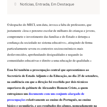
Notícias
,
Entrada
,
Em Destaque
O despacho do MECI, sem da
ta, invoca a falta de professores, que
justamente «lesa o percurso escolar de milhares de crianças e jovens,
compromete o investimento das famílias e do Estado e deturpa a
confiança da sociedade no sistema educativo», atingindo de forma
particularmente severa os contextos socioeconómicos mais
desfavorecidos, aprofundando desigualdades e negando às
comunidades educativas o
direito a uma educação de qualidade.»
Essa foi também a preocupação central que apresentámos ao
Secretário de Estado Adjunto e da Educação, no dia 25 de setembro,
na audiência em que a direção foi recebida por dois técnicos
superiores do gabinete de Alexandre Homem Cristo, a quem
entregámos um
documento com um conjunto alargado de
preocupações
relativamente ao ensino do Português, n
o ensino
básico e secundário, e aos resultados dos alunos, nomeadamente na