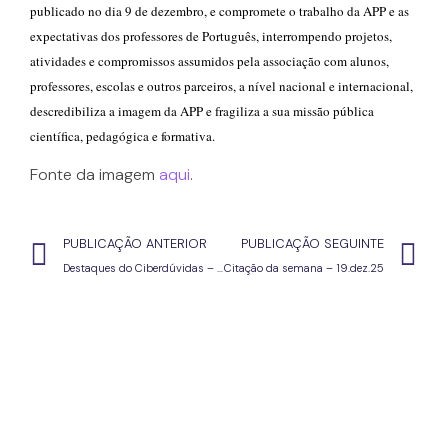
publicado no dia 9 de dezembro, e compromete o trabalho da APP e as
expectativas dos professores de Português, interrompendo projetos,
atividades e compromissos assumidos pela associação com alunos,
professores, escolas e outros parceiros, a nível nacional e internacional,
descredibiliza a imagem da APP e fragiliza a sua missão pública
científica, pedagógica e formativa.
Fonte da imagem
aqui
.
PUBLICAÇÃO ANTERIOR
PUBLICAÇÃO SEGUINTE
Destaques do Ciberdúvidas – 19.12.25
Citação da semana – 19.dez.25