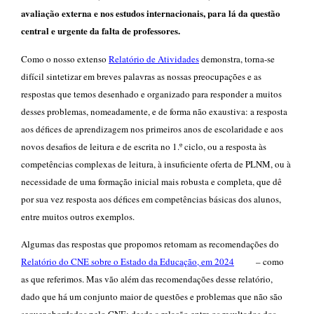
avaliação externa e nos estudos internacionais, para lá da questão
central e urgente da falta de professores.
Como o nosso extenso
Relatório de Atividades
demonstra, torna-se
difícil sintetizar em breves palavras as nossas preocupações e as
respostas que temos desenhado e organizado para responder a muitos
desses problemas, nomeadamente, e de forma não exaustiva: a resposta
aos défices de aprendizagem nos primeiros anos de escolaridade e aos
novos desafios de leitura e de escrita no 1.º ciclo, ou a resposta às
competências complexas de leitura, à insuficiente oferta de PLNM, ou à
necessidade de uma formação inicial mais robusta e completa, que dê
por sua vez resposta aos défices em competências básicas dos alunos,
entre muitos outros exemplos.
Algumas das respostas que propomos retomam as recomendaçõ
e
s do
Relatório do CNE sobre o Estado da Educação, em 2024
– como
as que referimos. Mas vão além das recomendações desse relatório,
dado que há um conjunto maior de questões e problemas que não são