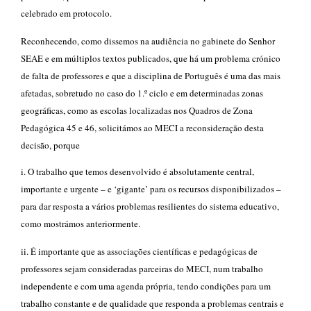
celebrado em protocolo.
Reconhecendo, como dissemos na audiência no gabinete do Senhor
SEAE e em múltiplos textos publicados, que há um problema crónico
de falta de professores e que a disciplina de Português é uma das mais
afetadas, sobretudo no caso do 1.º ciclo e em determinadas zonas
geográficas, como as escolas localizadas nos Quadros de Zona
Pedagógica 45 e 46, solicitámos ao MECI a reconsideração desta
decisão, porque
i. O trabalho que temos desenvolvido é absolutamente central,
importante e urgente – e ‘gigante’ para os recursos disponibilizados –
para dar resposta a vários problemas resilientes do sistema educativo,
como mostrámos anteriormente.
ii. É importante que as
associações científicas e pedagógicas de
professores sejam consideradas parceiras do MECI, num trabalho
independente e com uma agenda própria, tendo condições para um
trabalho constante e de qualidade que responda a problemas centrais e