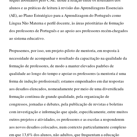
sequer abordados pelo CNE: desde a relação entre os resultados dos
alunos e as práticas de leitura à revisão das Aprendizagens Essenciais
(AE), ao Plano Estratégico para a Aprendizagem do Português como
Língua Não Materna e perfil docente, às áreas prioritárias de formação
dos professores de Português e ao apoio aos professores recém-chegados
ao sistema educativo.
Propusemos, por isso, um projeto-piloto de mentoria, em resposta à
necessidade de acompanhar o resultado da capacitação na qualidade da
formação de professores, de modo a manter elevados padrões de
qualidade ao longo do tempo e apoiar os professores (a mentoria é uma
forma de indução profissional); estamos empenhados em dar respostas
aos desafios elencados, nomeadamente por meio de uma diversificada
formação contínua de grande qualidade, pela organização de
congressos, jornadas e debates, pela publicação de revistas e boletins
com investigação e informação que ajude, especificamente, entre muitos
outros projetos e atividades, os professores e as escolas a responderem
aos novos desafios colocados, num contexto particularmente complexo
em que 13,6% dos alunos, não adultos, que frequentam a educação