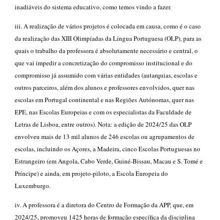
inadiáveis do sistema educativo, como temos vindo a fazer.
iii. A realização de vários projetos é colocada em causa, como é o caso
da realização das XIII Olimpíadas da Língua Portuguesa (OLP), para as
quais o trabalho da professora é absolutamente necessário e central, o
que vai impedir a concretização do compromisso institucional e do
compromisso já assumido com várias entidades (autarquias, escolas e
outros parceiros, além dos alunos e professores envolvidos, quer nas
escolas em Portugal continental e nas Regiões Autónomas, quer nas
EPE, nas Escolas Europeias e com os especialistas da Faculdade de
Letras de Lisboa, entre outros). Nota: a edição de 2024/25 das OLP
envolveu mais de 13 mil alunos de 246 escolas ou agrupamentos de
escolas, incluindo os Açores, a Madeira, cinco Escolas Portuguesas no
Estrangeiro (em Angola, Cabo Verde, Guiné-Bissau, Macau e S. Tomé e
Príncipe) e ainda, em projeto-piloto, a Escola Europeia do
Luxemburgo.
iv. A professora é a diretora do Centro de Formação da APP, que, em
2024/25, promoveu 1425 horas de formação específica da disciplina