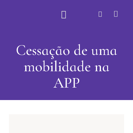
Quem Somos
Cessação de uma
mobilidade na
APP