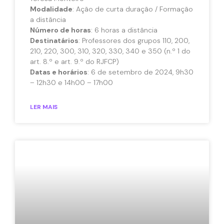
Modalidade
: Ação de curta duração / Formação
a distância
Número de horas
: 6 horas a distância
Destinatários
: Professores dos grupos 110, 200,
210, 220, 300, 310, 320, 330, 340 e 350 (n.º 1 do
art. 8.º e art. 9.º do RJFCP)
Datas e horários
: 6 de setembro de 2024, 9h30
– 12h30 e 14h00 – 17h00
LER MAIS