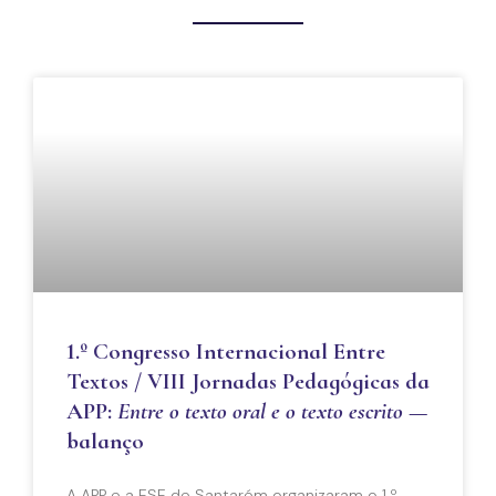
1.º Congresso Internacional Entre
Textos / VIII Jornadas Pedagógicas da
APP:
Entre o texto oral e o texto escrito
­—
balanço
A APP e a ESE de Santarém organizaram o 1.º