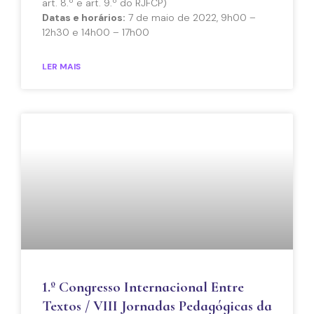
art. 8.º e art. 9.º do RJFCP)
Datas e horários:
7 de maio de 2022, 9h00 –
12h30 e 14h00 – 17h00
LER MAIS
1.º Congresso Internacional Entre
Textos / VIII Jornadas Pedagógicas da