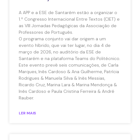
A APP e a ESE de Santarém estão a organizar o
1.º Congresso Internacional Entre Textos (CIET) e
as VIII Jornadas Pedagógicas da Associação de
Professores de Português.
O programa conjunto vai dar origem a um
evento híbrido, que vai ter lugar, no dia 4 de
março de 2026, no auditório da ESE de
Santarém e na plataforma Teams do Politécnico.
Este evento prevê seis comunicações, de Carla
Marques, Inês Cardoso & Ana Guilherme, Patrícia
Rodrigues & Manuela Silva & Inês Messias,
Ricardo Cruz, Marina Lara & Marina Mendonça &
Inês Cardoso e Paula Cristina Ferreira & André
Rauber.
LER MAIS