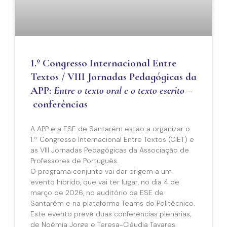
1.º Congresso Internacional Entre
Textos / VIII Jornadas Pedagógicas da
APP:
Entre o texto oral e o texto escrito
–
conferências
A APP e a ESE de Santarém estão a organizar o
1.º Congresso Internacional Entre Textos (CIET) e
as VIII Jornadas Pedagógicas da Associação de
Professores de Português.
O programa conjunto vai dar origem a um
evento híbrido, que vai ter lugar, no dia 4 de
março de 2026, no auditório da ESE de
Santarém e na plataforma Teams do Politécnico.
Este evento prevê duas conferências plenárias,
de Noémia Jorge e Teresa-Cláudia Tavares.