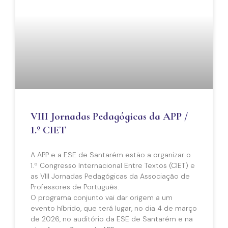
VIII Jornadas Pedagógicas da APP /
1.º CIET
A APP e a ESE de Santarém estão a organizar o
1.º Congresso Internacional Entre Textos (CIET) e
as VIII Jornadas Pedagógicas da Associação de
Professores de Português.
O programa conjunto vai dar origem a um
evento híbrido, que terá lugar, no dia 4 de março
de 2026, no auditório da ESE de Santarém e na