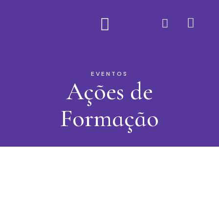
Quem Somos
EVENTOS
Ações de
Formação