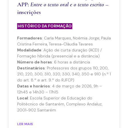
APP:
Entre o texto oral e o texto escrito
–
inscrições
HISTÓRICO DA FORMAÇÃO
Formadores
: Carla Marques, Noémia Jorge, Paula
Cristina Ferreira, Teresa-Cláudia Tavares
Modalidade
: Ação de curta duração (ACD) /
Formação híbrida (presencial e a distância)
Número de horas
: 6 horas a distância
Destinatários
: Professores dos grupos 110, 200,
210, 220, 300, 310, 320, 330, 340, 350 e 910 (n.º 1
do art. 8.º e art. 9.º do RJFCP)
Datas e horários
: 4 de março de 2026, 9h –
12h45 e 14h30 – 17h15
Local
: Escola Superior de Educação do
Politécnico de Santarém, Complexo Andaluz,
2001-902 Santarém
LER MAIS