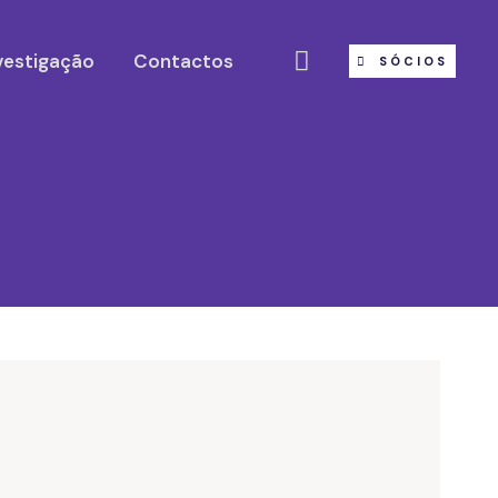
vestigação
Contactos
SÓCIOS