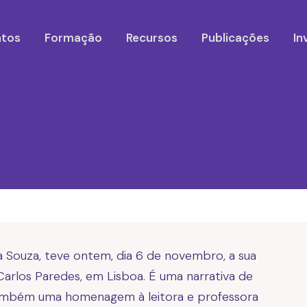
ntos
Formação
Recursos
Publicações
In
a Souza, teve ontem, dia 6 de novembro, a sua
Carlos Paredes, em Lisboa. É uma narrativa de
e também uma homenagem à leitora e professora