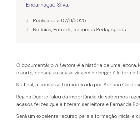
Publicado a
07/11/2025
Notícias
,
Entrada
,
Recursos Pedagógicos
O documentário
A Leitora é
a história de uma leitora,
e sorte, conseguiu seguir viagem e chegar à leitora e 
No final, a conversa foi moderada por Adriana Cardo
Regina Duarte falou da importância de sabermos fazer (
acasos felizes que a fizeram ser leitora e Fernanda B
Será um excelente recurso para a formação inicial e c