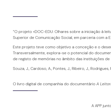
“O projeto «DOC-EDU: Olhares sobre a iniciação à lei
Superior de Comunicação Social, em parceria com a Es
Este projeto teve como objetivo a conceção e o desen
Transversalmente, explora-se o potencial do docume
de registo de memórias no âmbito das instituições de 
Souza, J., Cardoso, A., Pontes, J., Ribeiro, J., Rodrigues, 
O livro digital de companhia do documentário
A Leitor
A APP junt