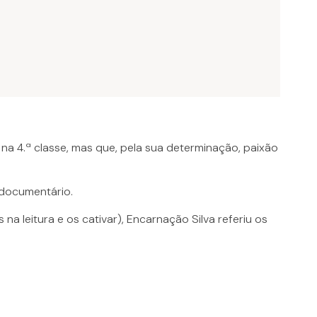
s na 4.ª classe, mas que, pela sua determinação, paixão
 documentário.
a leitura e os cativar), Encarnação Silva referiu os