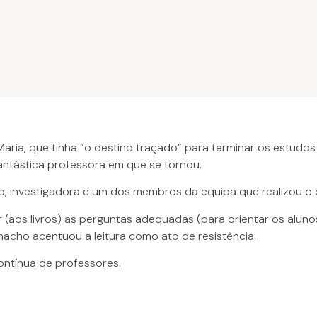
 Maria, que tinha “o destino traçado” para terminar os estudo
fantástica professora em que se tornou.
so, investigadora e um dos membros da equipa que realizou o
aos livros) as perguntas adequadas (para orientar os alunos n
onacho acentuou a leitura como ato de resistência.
ontínua de professores.