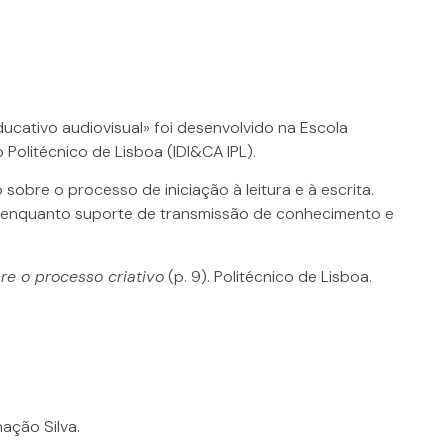
ucativo audiovisual» foi desenvolvido na Escola
olitécnico de Lisboa (IDI&CA IPL).
bre o processo de iniciação à leitura e à escrita.
 enquanto suporte de transmissão de conhecimento e
re o processo criativo
(p. 9). Politécnico de Lisboa.
ação Silva.