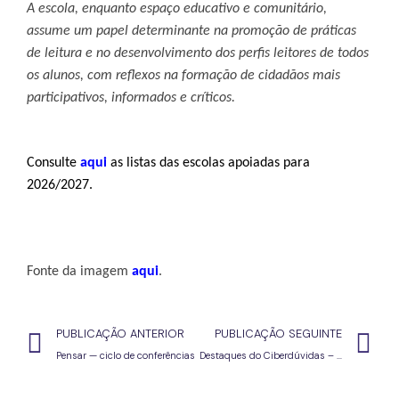
A escola, enquanto espaço educativo e comunitário, 
assume um papel determinante na promoção de práticas 
de leitura e no desenvolvimento dos perfis leitores de todos 
os alunos, com reflexos na formação de cidadãos mais 
participativos, informados e críticos.
Consulte 
aqui
 as listas das escolas apoiadas para 
2026
/
2027.
Fonte da imagem 
aqui
.
PUBLICAÇÃO ANTERIOR
PUBLICAÇÃO SEGUINTE
Pensar — ciclo de conferências
Destaques do Ciberdúvidas – 3.7.26