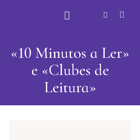
Quem Somos
«10 Minutos a Ler»
e «Clubes de
Leitura»