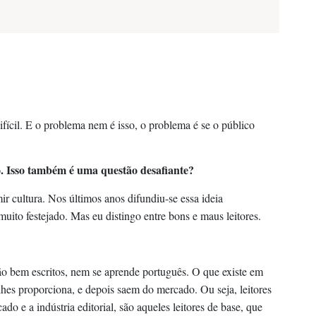
difícil. E o problema nem é isso, o problema é se o público
são. Isso também é uma questão desafiante?
ir cultura. Nos últimos anos difundiu-se essa ideia
muito festejado. Mas eu distingo entre bons e maus leitores.
tão bem escritos, nem se aprende português. O que existe em
es proporciona, e depois saem do mercado. Ou seja, leitores
o e a indústria editorial, são aqueles leitores de base, que