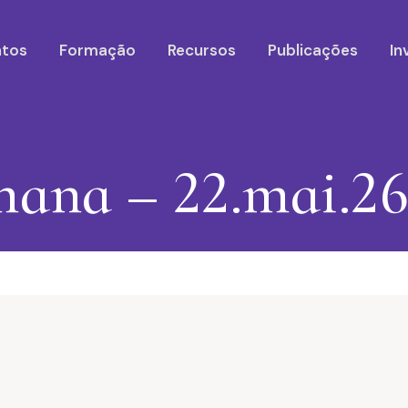
ntos
Formação
Recursos
Publicações
In
mana – 22.mai.2