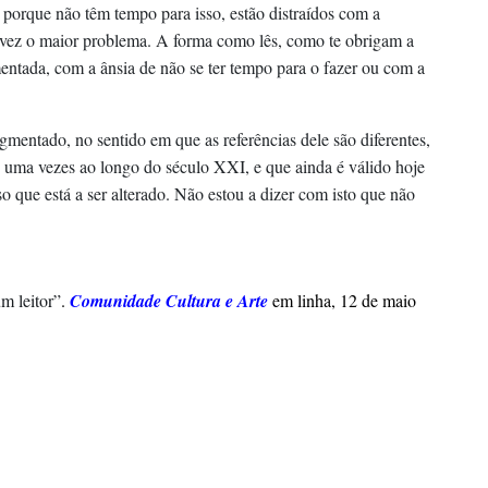
s porque não têm tempo para isso, estão distraídos com a
talvez o maior problema. A forma como lês, como te obrigam a
entada, com a ânsia de não se ter tempo para o fazer ou com a
gmentado, no sentido em que as referências dele são diferentes, 
 e uma vezes ao longo do século XXI, e que ainda é válido hoje 
o que está a ser alterado. Não estou a dizer com isto que não 
m leitor”
. 
Comunidade Cultura e Arte
 em linha, 1
2
 de 
maio