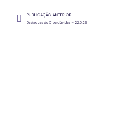
PUBLICAÇÃO ANTERIOR
Destaques do Ciberdúvidas – 22.5.26