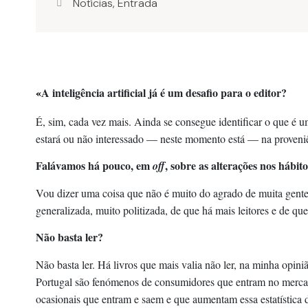
Notícias
,
Entrada
«
A inteligência artificial já é um desafio para o editor?
É, sim, cada vez mais. Ainda se consegue identificar o que é um 
estará ou não interessado — neste momento está — na proveniê
Falávamos há pouco, em
, sobre as alterações nos hábit
off
Vou dizer uma coisa que não é muito do agrado de muita gente. E
generalizada, muito politizada, de que há mais leitores e de qu
Não basta ler?
Não basta ler. Há livros que mais valia não ler, na minha opi
Portugal são fenómenos de consumidores que entram no mercado
ocasionais que entram e saem e que aumentam essa estatística do