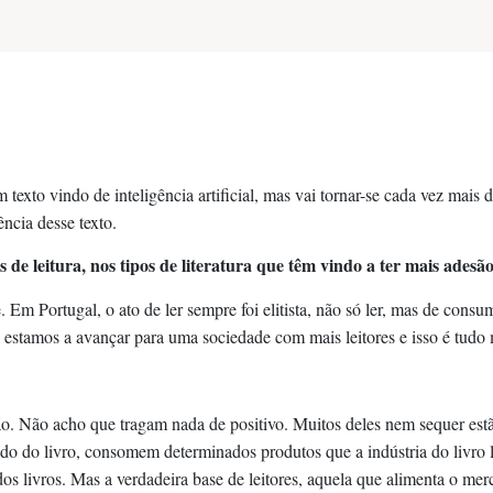
texto vindo de inteligência artificial, mas vai tornar-se cada vez mais 
ncia desse texto.
os de leitura, nos tipos de literatura que têm vindo a ter mais ade
m Portugal, o ato de ler sempre foi elitista, não só ler, mas de consum
e estamos a avançar para uma sociedade com mais leitores e isso é tudo 
nião. Não acho que tragam nada de positivo. Muitos deles nem sequer es
 do livro, consomem determinados produtos que a indústria do livro lh
s livros. Mas a verdadeira base de leitores, aquela que alimenta o mercad