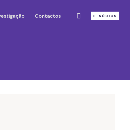
vestigação
Contactos
SÓCIOS
6