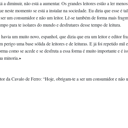
á a diminuir, não está a aumentar. Os grandes leitores estão a ler meno
que neste momento se está a instalar na sociedade. Eu diria que esse é 
e a ser um consumidor e não um leitor. Lê-se também de forma mais fragm
po para te isolares do mundo e desfrutares desse tempo de leitura.
havia um muito novo, espanhol, que dizia que era um leitor e editor fra
 perigo uma base sólida de leitores e de leituras. E já foi repetido mil
orma como se acede e se desfruta a essa forma é muito importante e é iss
»
ma minoria.
tor da Cavalo de Ferro: “Hoje, obrigam-te a ser um consumidor e não u