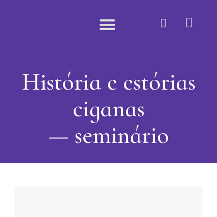
Quem Somos
História e estórias
ciganas
— seminário