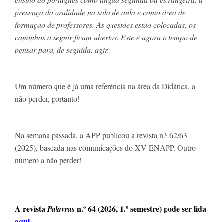
presença da oralidade na sala de aula e como área de 
formação de professores. As questões estão colocadas, os 
caminhos a seguir ficam abertos. Este é agora o tempo de 
pensar para, de seguida, agir.
Um número que é já uma referência na área da Didática, a 
não perder, portanto!
Na semana passada, a APP publicou a revista n.º 62/63 
(2025), baseada nas comunicações do XV ENAPP. Outro 
número a não perder!
A 
revista 
 n.º 6
4 (2026, 1.º semestre)
 pode ser lida 
Palavras
aqui
.