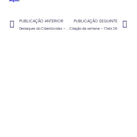
PUBLICAÇÃO ANTERIOR
PUBLICAÇÃO SEGUINTE
Destaques do Ciberdúvidas – 17.4.26
Citação da semana – 17.abr.26