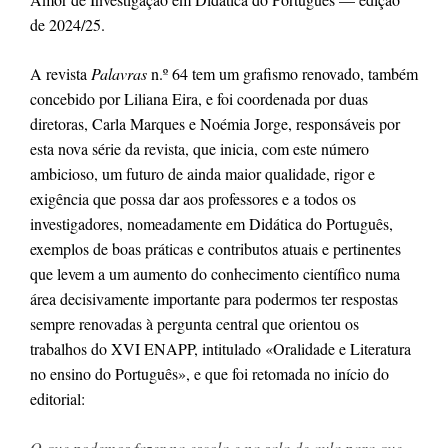
de 2024
/25.
A revista 
Palavras
n.º 64 tem um grafismo renovado, também 
concebido por Liliana Eira, e foi coordenada por duas 
diretoras, Carla Marques e Noémia Jorge, responsáveis por 
esta nova série da revista, que inicia, com este número 
ambicioso, um futuro de 
ainda maior qualidade, rigor e 
exigência que possa dar aos professores e a todos os 
investigadores, nomeadamente em Didática do Português, 
exemplos de boas práticas e contributos atuais e pertinentes 
que levem a um aumento do conhecimento científico numa 
área 
decisivamente importante para podermos
ter 
respostas 
sempre renovadas à pergunta central que orientou os 
trabalhos do XVI ENAPP, intitulado «Oralidade e Literatura 
no ensino do Português», e que foi retomada no início do 
editorial:
O que podemos fazer na escola e na sala de aula para que 