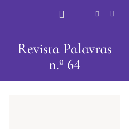
Quem Somos
Revista Palavras
n.º 64