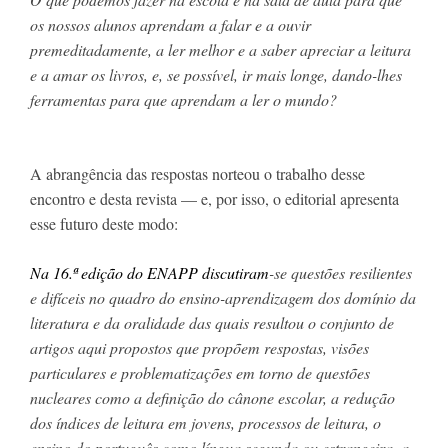
os nossos alunos aprendam a falar e a ouvir 
premeditadamente, a ler melhor e a saber apreciar a leitura 
e a amar os livros, e, se possível, ir mais longe, dando-lhes 
ferramentas para que aprendam a ler o mundo?
A abrangência das respostas norteou o trabalho desse 
encontro e desta revista — e, por isso, o editorial apresenta 
esse futuro deste modo:
Na 16.ª edição do ENAPP discutiram
-se questões resilientes 
e difíceis no quadro do ensino-aprendizagem dos domínio da 
literatura e da oralidade das quais resultou o conjunto de 
artigos aqui propostos que propõem respostas, visões 
particulares e problematizações em torno de questões 
nucleares como a definição do cânone escolar, a redução 
dos índices de leitura em jovens, processos de leitura, o 
ensino do português como língua segunda ou estrangeira, a 