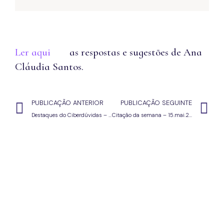
Ler aqui
as respostas e sugestões de Ana
Cláudia Santos.
PUBLICAÇÃO ANTERIOR
PUBLICAÇÃO SEGUINTE
Destaques do Ciberdúvidas – 15.5.26
Citação da semana – 15.mai.26