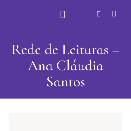
Quem Somos
Rede de Leituras –
Ana Cláudia
Santos